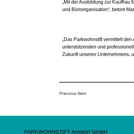
„Mit der Ausbildung zur Kauffrau 
und Büroorganisation“, betont Ma
„Das Parkwohnstift vermittelt de
unterstützenden und professionel
Zukunft unseres Unternehmens, un
Previous Item
PARKWOHNSTIFT Arnstorf GmbH