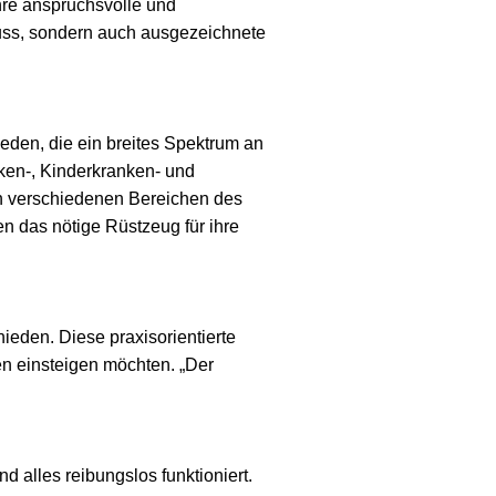
hre anspruchsvolle und
luss, sondern auch ausgezeichnete
eden, die ein breites Spektrum an
nken-, Kinderkranken- und
 in verschiedenen Bereichen des
n das nötige Rüstzeug für ihre
ieden. Diese praxisorientierte
ben einsteigen möchten. „Der
 alles reibungslos funktioniert.