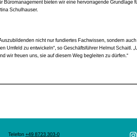
für Büromanagement bieten wir eine hervorragende Grundlage fü
rtina Schulhauser.
n Auszubildenden nicht nur fundiertes Fachwissen, sondern auch
len Umfeld zu entwickeln“, so Geschäftsführer Helmut Schaitl. 
d wir freuen uns, sie auf diesem Weg begleiten zu dürfen.“
Telefon
+49 8723 303-0