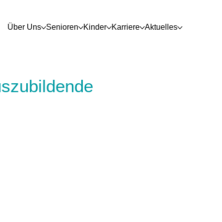
Über Uns
Senioren
Kinder
Karriere
Aktuelles
szubildende