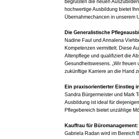
begrüßten die neuen Auszubildend
hochwertige Ausbildung bietet Ih
Übernahmechancen in unserem Unt
Die Generalistische Pflegeaus
Nadine Faul und Annalena Viehbec
Kompetenzen vermittelt. Diese Au
Altenpflege und qualifiziert die 
Gesundheitswesens. „Wir freuen u
zukünftige Karriere an die Hand zu
Ein praxisorientierter Einstieg i
Sandra Bürgermeister und Mark Tor
Ausbildung ist ideal für diejenige
Pflegebereich bietet unzählige Mög
Kauffrau für Büromanagement: O
Gabriela Radan wird im Bereich Bü