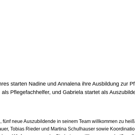
res starten Nadine und Annalena ihre Ausbildung zur Pf
als Pflegefachhelfer, und Gabriela startet als Auszubild
fünf neue Auszubildende in seinem Team willkommen zu heiße
auer, Tobias Rieder und Martina Schulhauser sowie Koordination