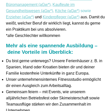
Büromanagement (aGw*)
,
Kaufleute im
Gesundheitswesen (aGw*)
,
Köche (aGw*)
sowie
Erzieher (aGw*)
und
Kinderpfleger (aGw*)
aus. Damit du
weißt, welcher Beruf dir wirklich liegt, kannst du gerne
ein Praktikum bei uns absolvieren.
*alle Geschlechter willkommen
Mehr als eine spannende Ausbildung –
deine Vorteile im Überblick:
Du bist gerne unterwegs? Unsere Ferienhäuser z. B. in
Spanien, Irland oder Kroatien bieten dir und deiner
Familie kostenfreie Unterkünfte in ganz Europa.
Unser unternehmensinternes Fitnessstudio ermöglicht
dir einen Ausgleich zum Arbeitsalltag.
Gemeinsam feiern – mit Events, wie unserem
alljährlichen Betriebsfest oder Skimeisterschaft sowie
Teamausflüge stärken wir den Zusammenhalt im
Unternehmen.