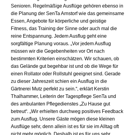
Senioren. Regelmäßige Ausflüge gehören ebenso in
die Planung der SenTa Arnstorf wie das gemeinsame
Essen, Angebote für körperliche und geistige
Fitness, das Training der Sinne oder auch mal die
reine Entspannung. Jedem Ausflug geht eine
sorgfältige Planung voraus. „Vor jedem Ausflug
müssen wir die Gegebenheiten vor Ort nach
bestimmten Kriterien einschätzen. Wir schauen, ob
das Gelände gut begehbar ist und ob die Wege für
einen Rollator oder Rollstuhl geeignet sind. Gerade
zu dieser Jahreszeit schien ein Ausflug in die
Gärtnerei Mutz perfekt zu sein.“, erklärt Kerstin
Thalhammer, Leiterin der Tagespflege SenTa und
des ambulanten Pflegedienstes „Zu Hause gut
betreut“. „Wir erhielten durchweg positives Feedback
zum Ausflug. Unsere Gäste mögen diese kleinen
Ausflüge sehr, denn allein ist es für sie im Alltag oft
nicht mehr möglich. Deshalb ist es für uns sehr