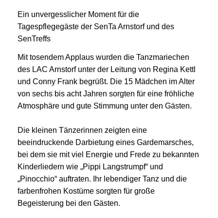
Ein unvergesslicher Moment für die
Tagespflegegäste der SenTa Arnstorf und des
SenTreffs
Mit tosendem Applaus wurden die Tanzmariechen
des LAC Arnstorf unter der Leitung von Regina Kettl
und Conny Frank begrüßt. Die 15 Mädchen im Alter
von sechs bis acht Jahren sorgten für eine fröhliche
Atmosphäre und gute Stimmung unter den Gästen.
Die kleinen Tänzerinnen zeigten eine
beeindruckende Darbietung eines Gardemarsches,
bei dem sie mit viel Energie und Frede zu bekannten
Kinderliedern wie „Pippi Langstrumpf“ und
„Pinocchio“ auftraten. Ihr lebendiger Tanz und die
farbenfrohen Kostüme sorgten für große
Begeisterung bei den Gästen.