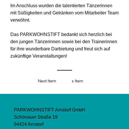
Im Anschluss wurden die talentierten Tänzerinnen
mit Süßigkeiten und Getränken vom Mitarbeiter Team
verwöhnt.
Das PARKWOHNSTIFT bedankt sich herzlich bei
den jungen Tänzerinnen sowie bei den Trainerinnen
für ihre wunderbare Darbietung und freut sich auf
zukünftige Veranstaltungen!
Next Item
Previous Item
PARKWOHNSTIFT Arnstorf GmbH
Schönauer Straße 19
94424 Arnstorf