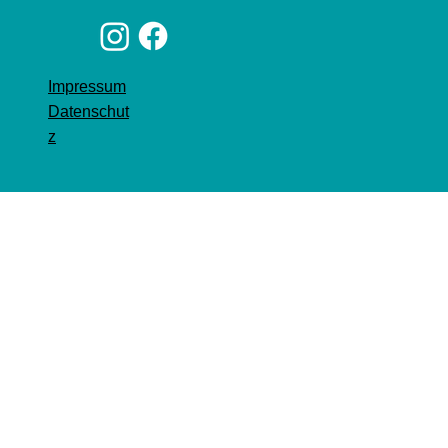
Impressum
Datenschut
z