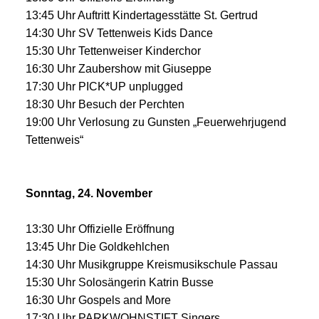
13:45 Uhr Auftritt Kindertagesstätte St. Gertrud
14:30 Uhr SV Tettenweis Kids Dance
15:30 Uhr Tettenweiser Kinderchor
16:30 Uhr Zaubershow mit Giuseppe
17:30 Uhr PICK*UP unplugged
18:30 Uhr Besuch der Perchten
19:00 Uhr Verlosung zu Gunsten „Feuerwehrjugend
Tettenweis“
Sonntag, 24. November
13:30 Uhr Offizielle Eröffnung
13:45 Uhr Die Goldkehlchen
14:30 Uhr Musikgruppe Kreismusikschule Passau
15:30 Uhr Solosängerin Katrin Busse
16:30 Uhr Gospels and More
17:30 Uhr PARKWOHNSTIFT Singers